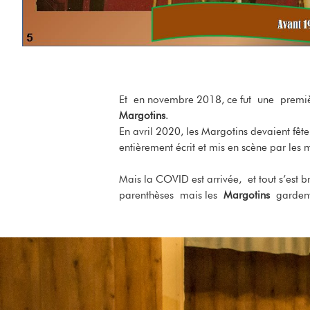
Et en novembre 2018, ce fut une premièr
Margotins
.
En avril 2020, les Margotins devaient fêt
entièrement écrit et mis en scène par les
Mais la COVID est arrivée, et tout s’est b
parenthèses mais les
Margotins
gardent 