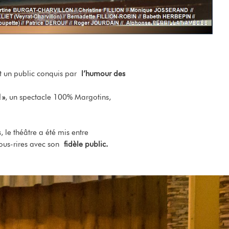
t un public conquis par
l’humour des
!
»
, un spectacle 100% Margotins,
 le théâtre a été mis entre
fous-rires avec son
fidèle public.