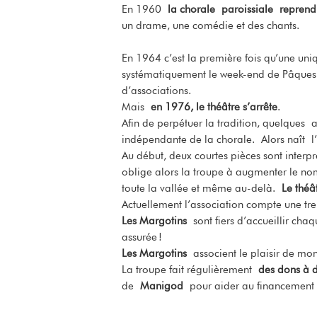
En 1960
la chorale paroissiale reprend
un drame, une comédie et des chants.
En 1964 c’est la première fois qu’une uniq
systématiquement le week-end de Pâque
d’associations.
Mais
en 1976, le théâtre s’arrête
.
Afin de perpétuer la tradition, quelques 
indépendante de la chorale. Alors naît l’
Au début, deux courtes pièces sont interpr
oblige alors la troupe à augmenter le 
toute la vallée et même au-delà.
Le théâ
Actuellement l’association compte une tr
Les Margotins
sont fiers d’accueillir ch
assurée !
Les Margotins
associent le plaisir de mont
La troupe fait régulièrement
des dons à d
de
Manigod
pour aider au financement d