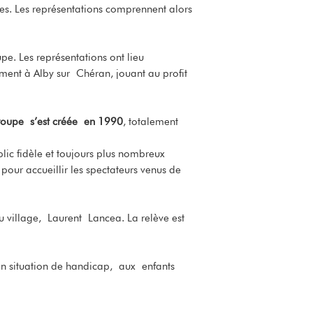
êtes. Les représentations comprennent alors
pe. Les représentations ont lieu
ment à Alby sur Chéran, jouant au profit
troupe s’est créée en 1990
, totalement
blic fidèle et toujours plus nombreux
our accueillir les spectateurs venus de
du village, Laurent Lancea. La relève est
 situation de handicap, aux enfants