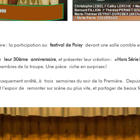
e : la participation au
festival de Poisy
devant une salle comble e
er
leur 30ème
anniversaire
, et présenter leur création
:
«
Hors Série
 membres de la troupe. Une pièce riche en surprises !
rusquement arrêté, à trois
semaines du soir de la Première. Depuis,
l’espoir de remonter sur scène au plus vite, et partager de beaux 