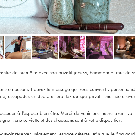
centre de bien-être avec spa privatif jacuzzi, hammam et mur de s
venu un besoin. Trouvez le massage qui vous convient : personnalis
ire, escapades en duo... et profitez du spa privatif une heure ava
accéder à l'espace bien-être. Merci de venir une heure avant vot
gnoir, une serviette et des chaussons sont à votre disposition.
ouvoir réserver uniquement l'espace détente. Afin que le Spa gar