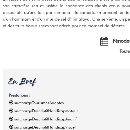
son caractère zen et justifie la confiance des clients venus 
accessible qu'une fois par semaine – le samedi. En prenant rendez-
d'un hammam et d'un mur de sel d'Himalaya. Une serviette, un peig
et des fruits frais ou secs sont offerts pour ce moment de détente.
Période(
Toute
En Bref
Prestations
:
surchargeTourismesAdaptes
surchargeDescriptifHandicapMoteur
surchargeDescriptifHandicapAuditif
surchargeDescriptifHandicapVisuel