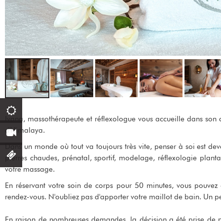
Ivana, massothérapeute et réflexologue vous accueille dans son 
d'Himalaya.
Dans un monde où tout va toujours très vite, penser à soi est de
pierres chaudes, prénatal, sportif, modelage, réflexologie planta
votre massage.
En réservant votre soin de corps pour 50 minutes, vous pouvez 
rendez-vous. N'oubliez pas d'apporter votre maillot de bain. Un pei
En raison de nombreuses demandes, la décision a été prise de p