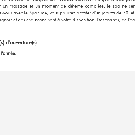
pour un massage et un moment de détente complète, le spa ne se
vous avec le Spa time, vous pourrez profiter d'un jacuzzi de 70 jet
noir et des chaussons sont à votre disposition. Des tisanes, de l'e
s) d'ouverture(s)
 l'année.