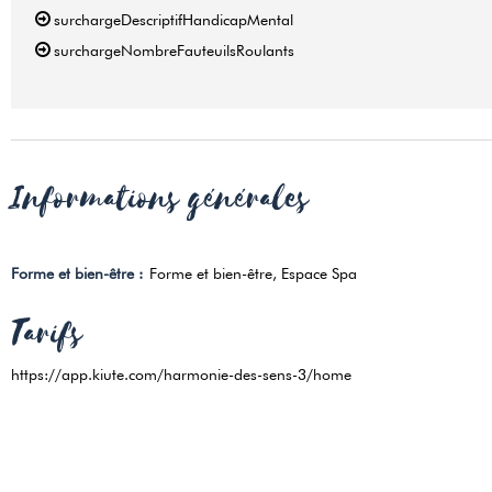
surchargeDescriptifHandicapMental
surchargeNombreFauteuilsRoulants
Informations générales
Forme et bien-être
:
Forme et bien-être
Espace Spa
Tarifs
https://app.kiute.com/harmonie-des-sens-3/home