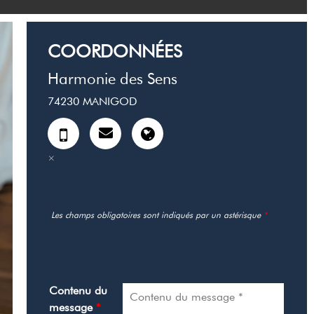
COORDONNÉES
Harmonie des Sens
74230
MANIGOD
Les champs obligatoires sont indiqués par un astérisque
*
MA DEMANDE
Contenu du
message
*