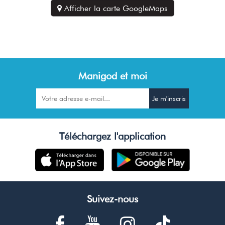
Afficher la carte GoogleMaps
Manigod et moi
Téléchargez l'application
Suivez-nous