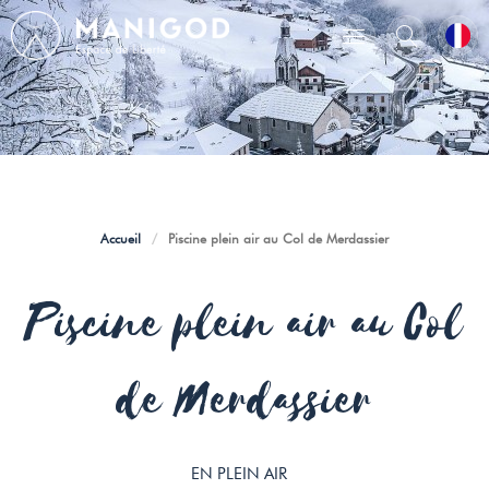
Accueil
/
Piscine plein air au Col de Merdassier
Piscine plein air au Col
de Merdassier
EN PLEIN AIR