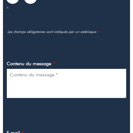
Les champs obligatoires sont indiqués par un astérisque
*
MA DEMANDE
Contenu du message
*
MES COORDONNÉES
E-mail
*