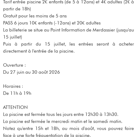
Tarif entrée piscine 2€ enfants (de 5 à 12ans) et 4€ adultes (2€ à
partir de 18h)
Gratuit pour les moins de 5 ans
PASS 6 jours 10€ enfants (-12ans) et 20€ adultes
La billeterie se situe au Point Information de Merdassier (jusqu'au
15 juillet)
Puis à partir du 15 juillet, les entrées seront à acheter
directement à l'entrée de la piscine.
Ouverture :
Du 27 juin au 30 août 2026
Horaires :
De 11h à 19h
ATTENTION
La piscine est fermée tous les jours entre 12h30 à 13h30.
La piscine est fermée le mercredi matin et le samedi matin.
Notez qu'entre 15h et 18h, au mois d'août, vous pouvez faire
face à une forte fréquentation de la piscine.