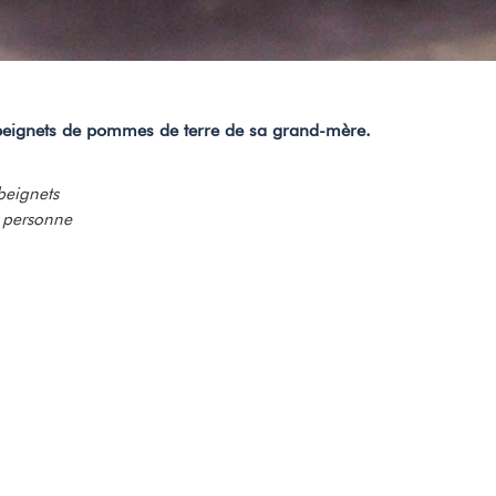
e beignets de pommes de terre de sa grand-mère.
beignets
r personne