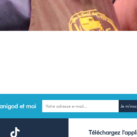
anigod et moi
Téléchargez l'appl