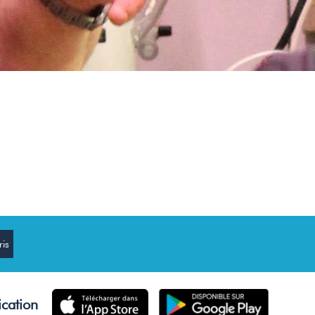
ication