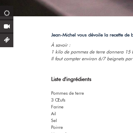
Jean-Michel vous dévoile la recette d
À savoir :
1 kilo de pommes de terre donnera 15 
Il faut compter environ 6/7 beignets pa
Liste d'ingrédients
Pommes de terre
3 Œufs
Farine
Ail
Sel
Poivre