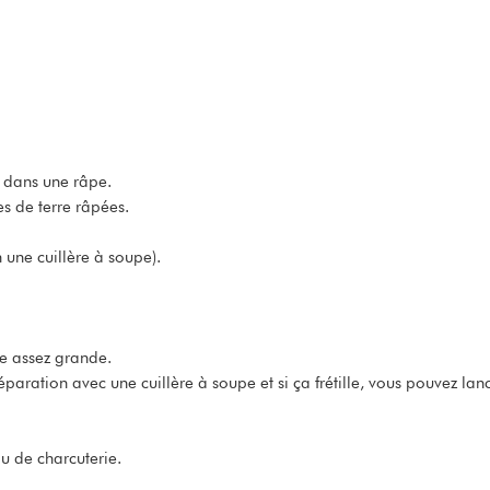
r dans une râpe.
s de terre râpées.
une cuillère à soupe).
êle assez grande.
paration avec une cuillère à soupe et si ça frétille, vous pouvez lanc
u de charcuterie.