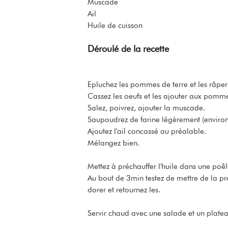
Muscade
Ail
Huile de cuisson
Déroulé de la recette
Epluchez les pommes de terre et les râpe
Cassez les oeufs et les ajouter aux pomme
Salez, poivrez, ajouter la muscade.
Saupoudrez de farine légèrement (environ 
Ajoutez l'ail concassé au préalable.
Mélangez bien.
Mettez à préchauffer l'huile dans une po
Au bout de 3min testez de mettre de la pré
dorer et retournez les.
Servir chaud avec une salade et un platea