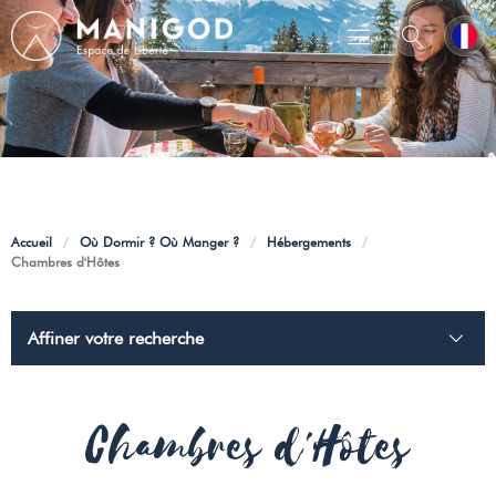
Accueil
/
Où Dormir ? Où Manger ?
/
Hébergements
/
Chambres d'Hôtes
Affiner votre recherche
Chambres d'Hôtes