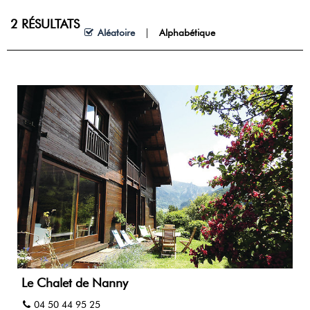
2
RÉSULTATS
Aléatoire
Alphabétique
Le Chalet de Nanny
04 50 44 95 25