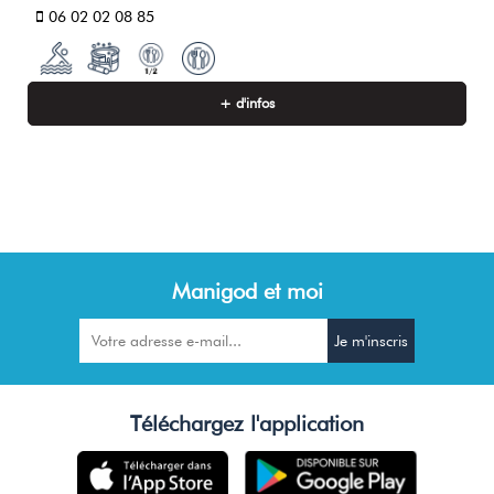
06 02 02 08 85
+ d'infos
Manigod et moi
Téléchargez l'application