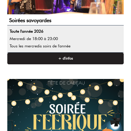
Soirées savoyardes
Toute l'année
2026
Mercredi
de 18:00 à 23:00
Tous les mercredis soirs de l'année
+ d'infos