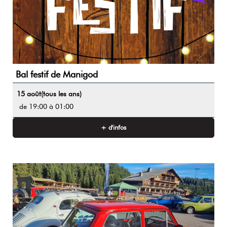
Bal festif de Manigod
15 août
(tous les ans)
de 19:00 à 01:00
+ d'infos