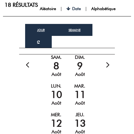
18
RÉSULTATS
Aléatoire
Date
Alphabétique
JOUR
SEMAINE
SAM.
DIM.
8
9
Août
Août
LUN.
MAR.
10
11
Août
Août
MER.
JEU.
12
13
Août
Août