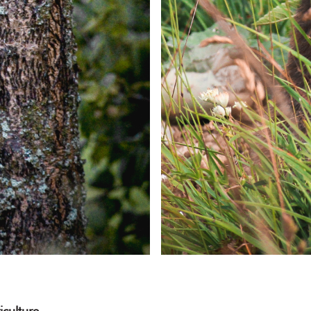
iculture