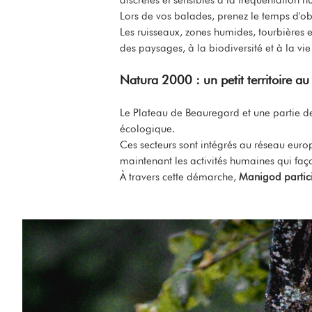
Lors de vos balades, prenez le temps d'obs
Les ruisseaux, zones humides, tourbières e
des paysages, à la biodiversité et à la vie
Natura 2000 : un petit territoire 
Le Plateau de Beauregard et une partie de
écologique.
Ces secteurs sont intégrés au réseau eur
maintenant les activités humaines qui faç
À travers cette démarche,
Manigod partici