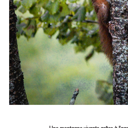
Une montagne vivante grâce à l'agr