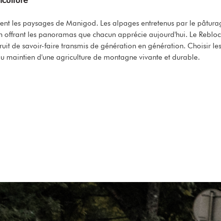
onnent les paysages de Manigod. Les alpages entretenus par le pâtur
 en offrant les panoramas que chacun apprécie aujourd'hui. Le Reblo
uit de savoir-faire transmis de génération en génération. Choisir les
 au maintien d'une agriculture de montagne vivante et durable.