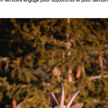
n territoire engagé pour aujourd'hui et pour demain