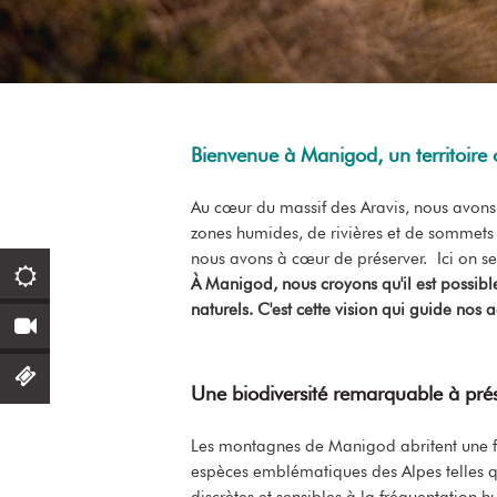
Bienvenue à Manigod, un territoire o
Au cœur du massif des Aravis, nous avons
zones humides, de rivières et de sommets
nous avons à cœur de préserver. Ici on se 
À Manigod, nous croyons qu'il est possible 
naturels. C'est cette vision qui guide nos 
Une biodiversité remarquable à pré
Les montagnes de Manigod abritent une fau
espèces emblématiques des Alpes telles 
discrètes et sensibles à la fréquentation h