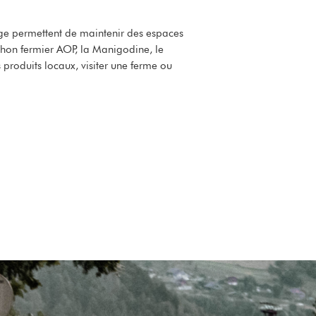
age permettent de maintenir des espaces
chon fermier AOP, la Manigodine, le
 produits locaux, visiter une ferme ou