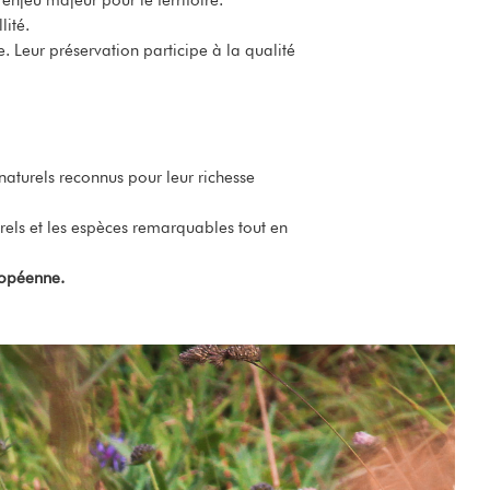
lité.
. Leur préservation participe à la qualité
aturels reconnus pour leur richesse
els et les espèces remarquables tout en
ropéenne.