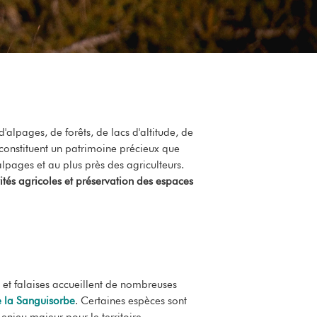
lpages, de forêts, de lacs d'altitude, de
constituent un patrimoine précieux que
lpages et au plus près des agriculteurs.
vités agricoles et préservation des espaces
 et falaises accueillent de nombreuses
e la Sanguisorbe
. Certaines espèces sont
enjeu majeur pour le territoire.