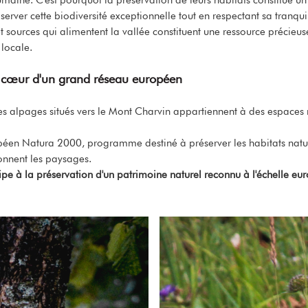
erver cette biodiversité exceptionnelle tout en respectant sa tranquil
t sources qui alimentent la vallée constituent une ressource précieuse
 locale.
au cœur d'un grand réseau européen
s alpages situés vers le Mont Charvin appartiennent à des espaces n
opéen Natura 2000, programme destiné à préserver les habitats natur
onnent les paysages.
pe à la préservation d'un patrimoine naturel reconnu à l'échelle eu