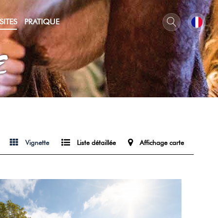
SITES
PRATIQUE
E
Vignette
Liste détaillée
Affichage carte