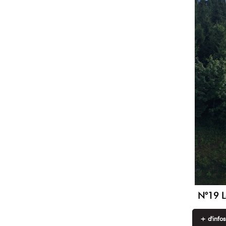
N°19 Le
+ d'infos