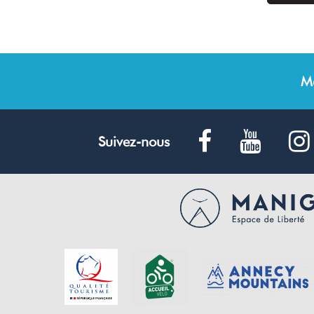
M
Suivez-nous