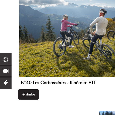
N°40 Les Corbassières - Itinéraire VTT
+ d'infos