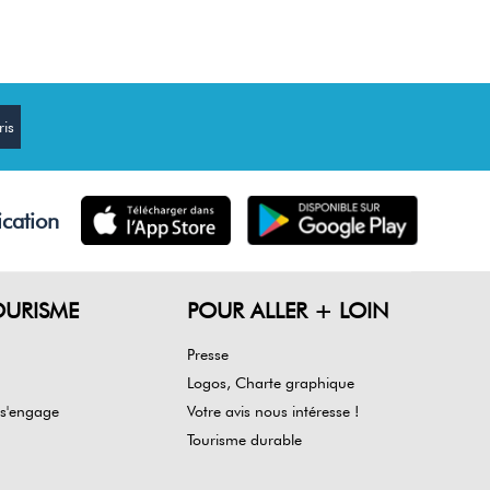
ication
OURISME
POUR ALLER + LOIN
Presse
Logos, Charte graphique
 s'engage
Votre avis nous intéresse !
Tourisme durable