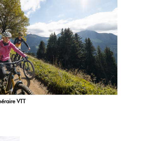
néraire VTT