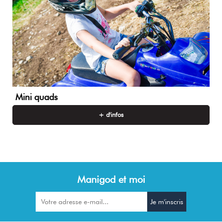
Mini quads
+ d'infos
Manigod et moi