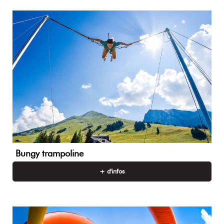
Bungy trampoline
+ d'infos