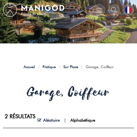
Accueil
/
Pratique
/
Sur Place
/
Garage, Coiffeur
Garage, Coiffeur
2
RÉSULTATS
Aléatoire
Alphabétique