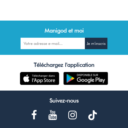
Manigod et moi
Téléchargez l'application
Suivez-nous