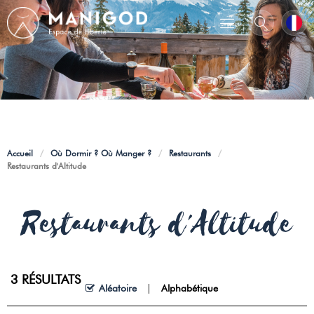
Accueil
/
Où Dormir ? Où Manger ?
/
Restaurants
/
Restaurants d'Altitude
Restaurants d'Altitude
3
RÉSULTATS
Aléatoire
Alphabétique