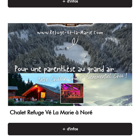
+ d'infos
Chalet Refuge Vé La Marie à Noré
+ d'infos