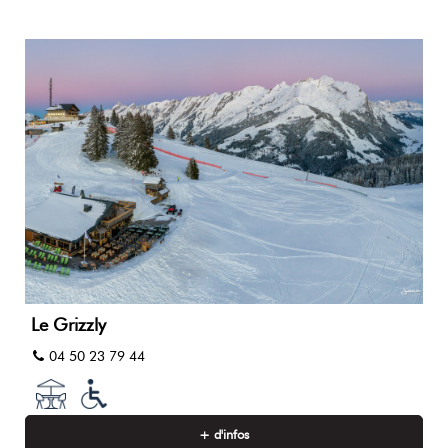
Le Grizzly
04 50 23 79 44
+ d'infos