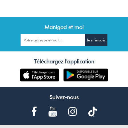
Manigod et moi
Téléchargez l'application
Suivez-nous