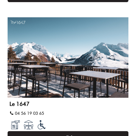
Le 1647
04 56 19 03 65