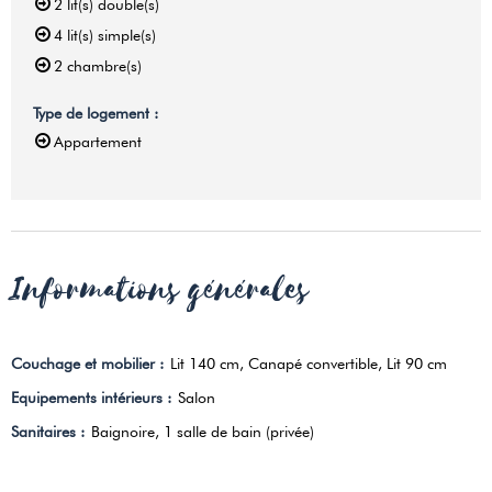
2
lit(s) double(s)
4
lit(s) simple(s)
2
chambre(s)
Type de logement
:
Appartement
Informations générales
Couchage et mobilier
:
Lit 140 cm
Canapé convertible
Lit 90 cm
Equipements intérieurs
:
Salon
Sanitaires
:
Baignoire
1 salle de bain (privée)