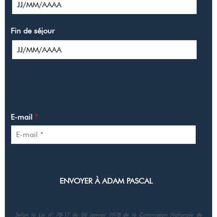
Fin de séjour
MES COORDONNÉES
E-mail
*
Selon la Loi n° 78-17 du 06 janvier 1978 de la Commission Nationale de