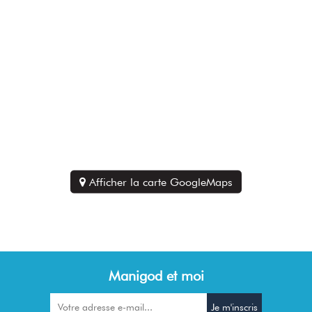
Afficher la carte GoogleMaps
Manigod et moi