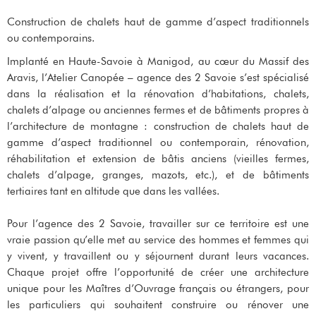
Construction de chalets haut de gamme d’aspect traditionnels
ou contemporains.
Implanté en Haute-Savoie à Manigod, au cœur du Massif des
Aravis, l’Atelier Canopée – agence des 2 Savoie s’est spécialisé
dans la réalisation et la rénovation d’habitations, chalets,
chalets d’alpage ou anciennes fermes et de bâtiments propres à
l’architecture de montagne : construction de chalets haut de
gamme d’aspect traditionnel ou contemporain, rénovation,
réhabilitation et extension de bâtis anciens (vieilles fermes,
chalets d’alpage, granges, mazots, etc.), et de bâtiments
tertiaires tant en altitude que dans les vallées.
Pour l’agence des 2 Savoie, travailler sur ce territoire est une
vraie passion qu’elle met au service des hommes et femmes qui
y vivent, y travaillent ou y séjournent durant leurs vacances.
Chaque projet offre l’opportunité de créer une architecture
unique pour les Maîtres d’Ouvrage français ou étrangers, pour
les particuliers qui souhaitent construire ou rénover une