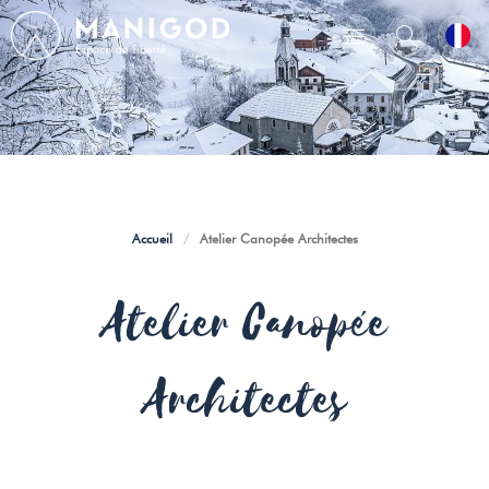
Accueil
/
Atelier Canopée Architectes
Atelier Canopée
Architectes