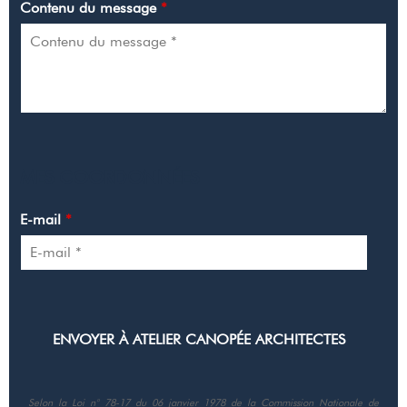
Contenu du message
*
MES COORDONNÉES
E-mail
*
Selon la Loi n° 78-17 du 06 janvier 1978 de la Commission Nationale de