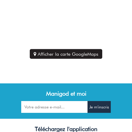
Afficher la carte GoogleMaps
Manigod et moi
Téléchargez l'application