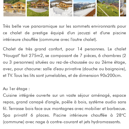
Très belle vue panoramique sur les sommets environnants pour
ce chalet de prestige équipé d'un jacuzzi et d'une piscine
intérieure chauffée (commune avec l'autre chalet).
Chalet de très grand confort, pour 14 personnes. Le chalet
"Nougat" fait 275m2, se composant de 7 pièces, 6 chambres (2
ou 3 personnes) situées au rez-de-chaussée ou au 2ème étage,
avec, pour chacune: salle d'eau privative (douche ou baignoire),
et TV. Tous les lits sont jumelables, et de dimension 90x200cm.
Au 1er étage :
Cuisine intégrée ouverte sur un vaste séjour aménagé, espace
repas, grand canapé d'angle, poêle à bois, système audio sans
fil. Terrasse bois face aux montagnes avec mobilier et barbecue.
Spa privatif 6 places. Piscine intérieure chauffée à 28°C
(commune) avec nage à contre-courant et jets hydromassants.