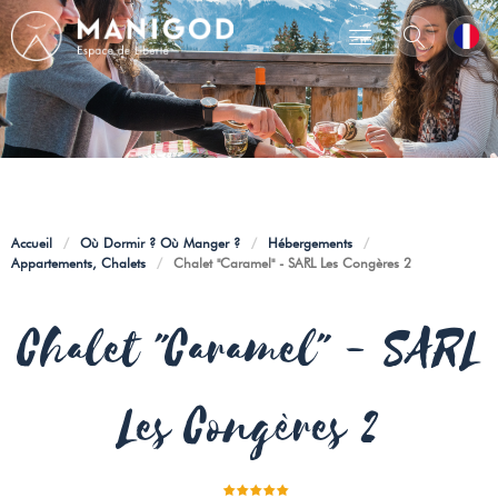
Accueil
/
Où Dormir ? Où Manger ?
/
Hébergements
/
Appartements, Chalets
/
Chalet "Caramel" - SARL Les Congères 2
Chalet "Caramel" - SARL
Les Congères 2