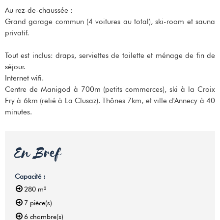
Au rez-de-chaussée :
Grand garage commun (4 voitures au total), ski-room et sauna
privatif.
Tout est inclus: draps, serviettes de toilette et ménage de fin de
séjour.
Internet wifi.
Centre de Manigod à 700m (petits commerces), ski à la Croix
Fry à 6km (relié à La Clusaz). Thônes 7km, et ville d'Annecy à 40
minutes.
En Bref
Capacité
:
280
m²
7
pièce(s)
6
chambre(s)