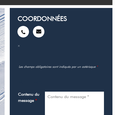
COORDONNÉES
Les champs obligatoires sont indiqués par un astérisque
*
MA DEMANDE
Contenu du
message
*