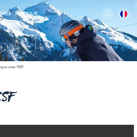
SITES
PRATIQUE
ique avec l'ESF
ESF