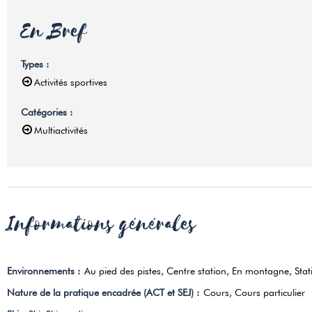
En Bref
Types
:
Activités sportives
Catégories
:
Multiactivités
Informations générales
Environnements
:
Au pied des pistes
Centre station
En montagne
Stat
Nature de la pratique encadrée (ACT et SEJ)
:
Cours
Cours particulier