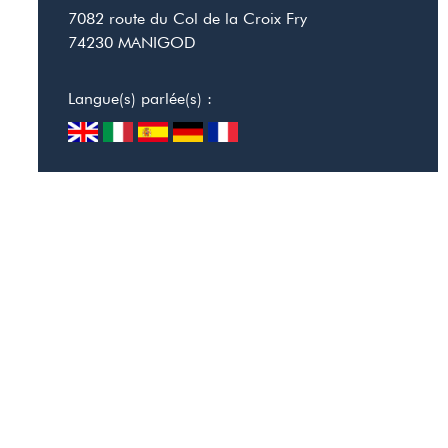
7082 route du Col de la Croix Fry
74230
MANIGOD
Langue(s) parlée(s) :