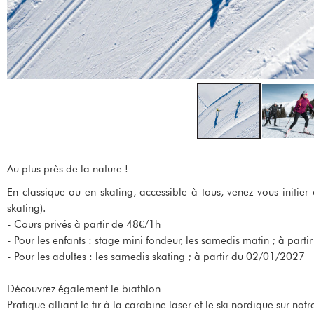
Au plus près de la nature !
En classique ou en skating, accessible à tous, venez vous initier
skating).
- Cours privés à partir de 48€/1h
- Pour les enfants : stage mini fondeur, les samedis matin ; à p
- Pour les adultes : les samedis skating ; à partir du 02/01/2027
Découvrez également le biathlon
Pratique alliant le tir à la carabine laser et le ski nordique sur not