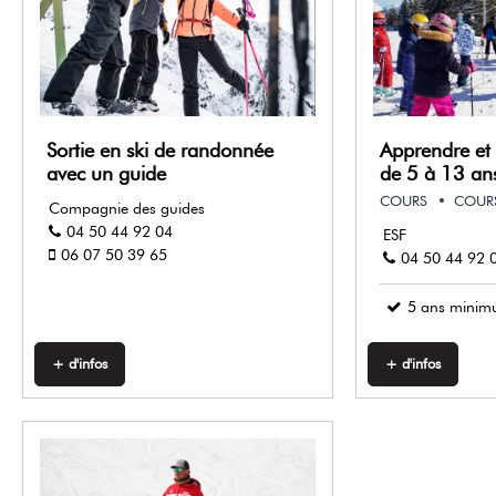
Sortie en ski de randonnée
Apprendre et 
avec un guide
de 5 à 13 an
COURS
COURS
Compagnie des guides
04 50 44 92 04
ESF
06 07 50 39 65
04 50 44 92 
5
ans mini
+ d'infos
+ d'infos