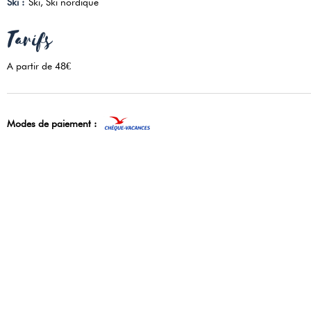
Ski
:
Ski
Ski nordique
Tarifs
A partir de 48€
Modes de paiement :