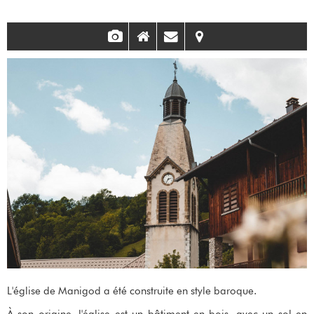
L'église de Manigod a été construite en style baroque.
À son origine, l'église est un bâtiment en bois, avec un sol en