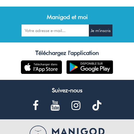
Manigod et moi
Téléchargez l'application
Suivez-nous