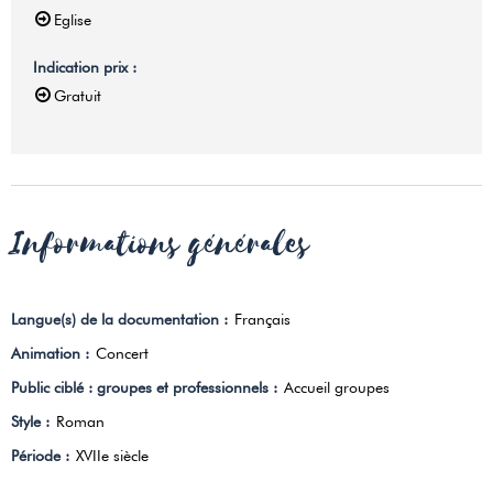
Eglise
Indication prix
:
Gratuit
Informations générales
Langue(s) de la documentation
:
Français
Animation
:
Concert
Public ciblé : groupes et professionnels
:
Accueil groupes
Style
:
Roman
Période
:
XVIIe siècle