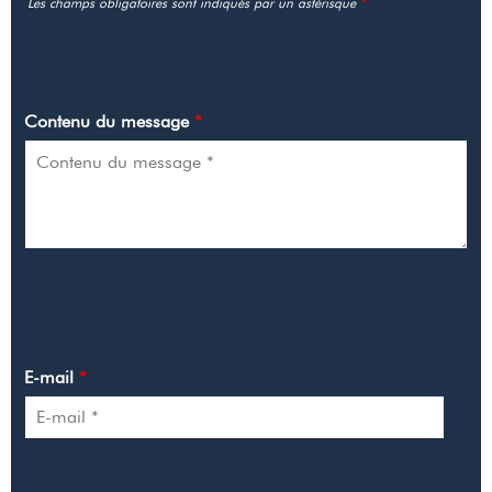
Les champs obligatoires sont indiqués par un astérisque
*
MA DEMANDE
Contenu du message
*
MES COORDONNÉES
E-mail
*