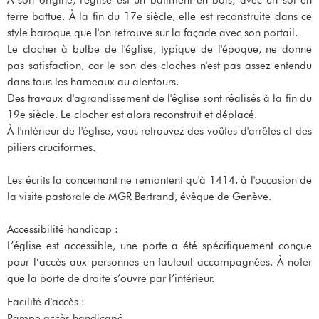
terre battue. À la fin du 17e siècle, elle est reconstruite dans ce
style baroque que l'on retrouve sur la façade avec son portail.
Le clocher à bulbe de l'église, typique de l'époque, ne donne
pas satisfaction, car le son des cloches n'est pas assez entendu
dans tous les hameaux au alentours.
Des travaux d'agrandissement de l'église sont réalisés à la fin du
19e siècle. Le clocher est alors reconstruit et déplacé.
À l'intérieur de l'église, vous retrouvez des voûtes d'arrêtes et des
piliers cruciformes.
Les écrits la concernant ne remontent qu'à 1414, à l'occasion de
la visite pastorale de MGR Bertrand, évêque de Genève.
Accessibilité handicap :
L’église est accessible, une porte a été spécifiquement conçue
pour l’accès aux personnes en fauteuil accompagnées. À noter
que la porte de droite s’ouvre par l’intérieur.
Facilité d'accès :
Rampe accès handicapé.