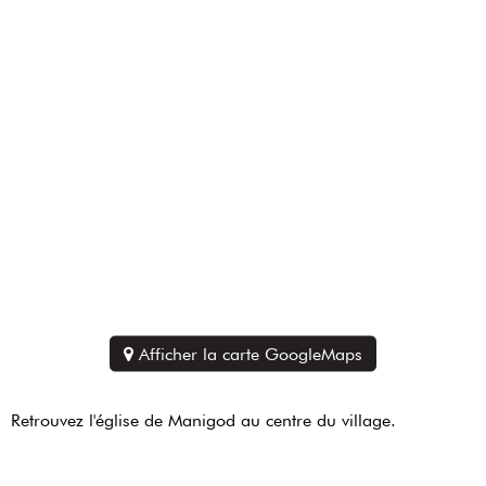
Afficher la carte GoogleMaps
Retrouvez l'église de Manigod au centre du village.