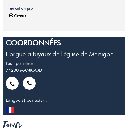
Indication prix
:
Gratuit
COORDONNÉES
L'orgue à tuyaux de l'église de Manigod
Les Epervières
74230
MANIGOD
Langue(s) parlée(s) :
Tarifs