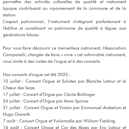
permettre des activités culturelles de qualité et instrument
typique contribuant au rayonnement de la commune et de la
station
L’aspect patrimonial, l’instrument s'intégrant parfaitement à
l'édifice et constituant un patrimoine de qualité à léguer aux
générations futures
Pour vous faire découvrir ce merveilleux instrument, l'Association
Campanelli, chargée de faire « vivre » cet admirable instrument,
vous invite à des visites de l'orgue et à des concerts.
Nos concerts d'orgue cet été 2025 :
10 juillet : Concert Orgue et Solistes par Blanche Latour et le
Chœur des Seize
17 juillet : Concert d'Orgue par Cécile Bohlinger
24 juillet : Concert d'Orgue par Anna Spirina
31 juillet : Concert Orgue et Violon par Emmanuel Arakelian et
Hugo Gianotti
7 août : Concert Orgue et Violoncelle par William Fielding
14 août : Concert Orgue et Cor des Alpes par Eric Latour et