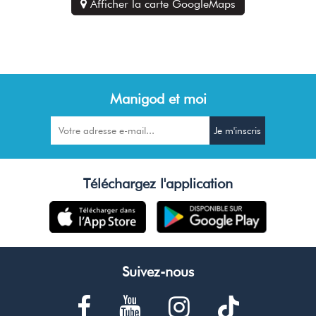
Afficher la carte GoogleMaps
Manigod et moi
Téléchargez l'application
Suivez-nous