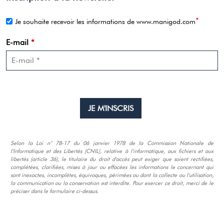
*
Je souhaite recevoir les informations de www.manigod.com
E-mail
*
Selon la Loi n° 78-17 du 06 janvier 1978 de la Commission Nationale de
l'Informatique et des Libertés (CNIL), relative à l'informatique, aux fichiers et aux
libertés (article 36), le titulaire du droit d'accès peut exiger que soient rectifiées,
complétées, clarifiées, mises à jour ou effacées les informations le concernant qui
sont inexactes, incomplètes, équivoques, périmées ou dont la collecte ou l'utilisation,
la communication ou la conservation est interdite. Pour exercer ce droit, merci de le
préciser dans le formulaire ci-dessus.