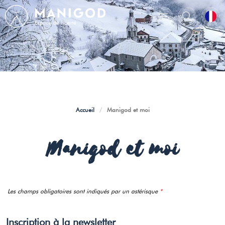
Accueil
/
Manigod et moi
Manigod et moi
Les champs obligatoires sont indiqués par un astérisque
*
Inscription à la newsletter