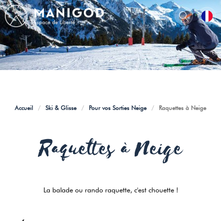
Accueil
/
Ski & Glisse
/
Pour vos Sorties Neige
/
Raquettes à Neige
Raquettes à Neige
La balade ou rando raquette, c'est chouette !