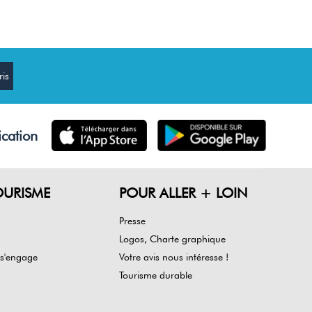
ication
OURISME
POUR ALLER + LOIN
Presse
Logos, Charte graphique
 s'engage
Votre avis nous intéresse !
Tourisme durable