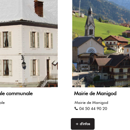
stale communale
Mairie de Manigod
ale
Mairie de Manigod
04 50 44 90 20
+ d'infos